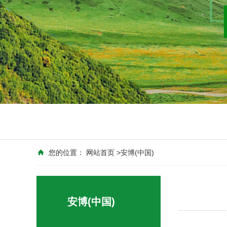
您的位置：
网站首页
>
安博(中国)
安博(中国)