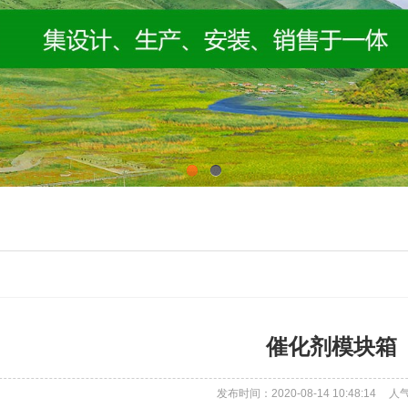
1
2
催化剂模块箱
发布时间：2020-08-14 10:48:14
人气