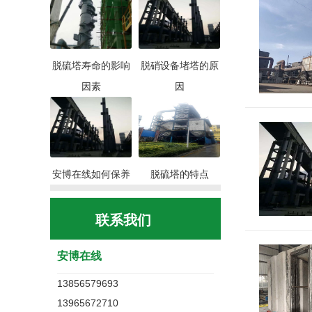
脱硫塔寿命的影响
脱硝设备堵塔的原
因素
因
安博在线如何保养
脱硫塔的特点
联系我们
安博在线
13856579693
13965672710