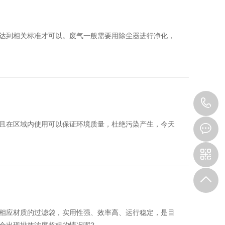
达到相关标准才可以。废气一般需要用除尘器进行净化，
1
且在区域内使用可以保证环境质量，杜绝污染产生，今天
相应材质的过滤袋，实用性强、效率高、运行稳定，是目