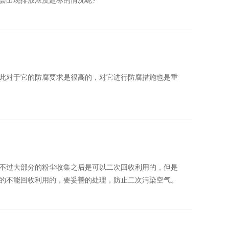
会出现排放浓度超标的情况呢?
此对于它的防腐要求是很高的，对它进行防腐措施也是重
不过大部分的粉尘收集之后是可以二次回收利用的，但是
的不能回收利用的，要妥善的处理，防止二次污染空气。