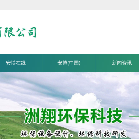
安博在线
安博(中国)
新闻资讯