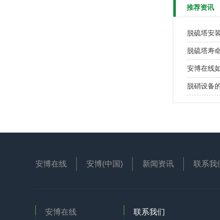
推荐资讯
脱硫塔安
脱硫塔寿
安博在线
脱硝设备
安博在线
安博(中国)
新闻资讯
联系我
安博在线
联系我们