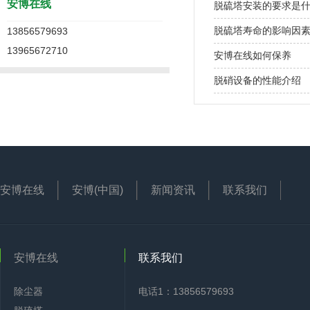
安博在线
脱硫塔安装的要求是
脱硫塔寿命的影响因
13856579693
13965672710
安博在线如何保养
脱硝设备的性能介绍
安博在线
安博(中国)
新闻资讯
联系我们
安博在线
联系我们
除尘器
电话1：13856579693