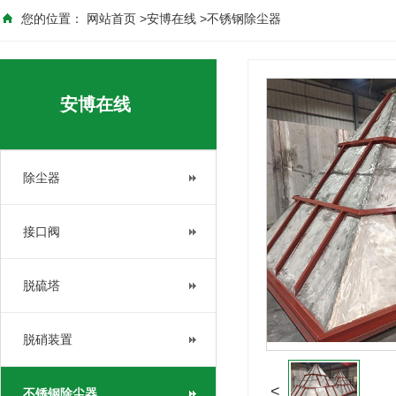
您的位置：
网站首页
>
安博在线
>
不锈钢除尘器
安博在线
除尘器
接口阀
脱硫塔
脱硝装置
<
不锈钢除尘器